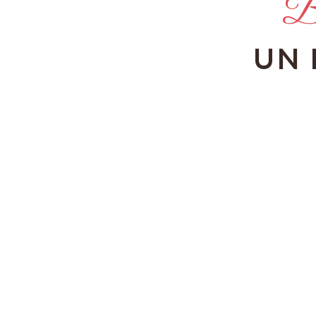
Bi
UN 