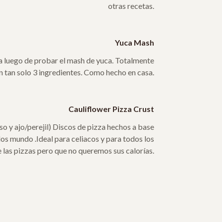
otras recetas.
Yuca Mash
a luego de probar el mash de yuca. Totalmente
n tan solo 3 ingredientes. Como hecho en casa.
Cauliflower Pizza Crust
so y ajo/perejil) Discos de pizza hechos a base
 dos mundo .Ideal para celiacos y para todos los
 las pizzas pero que no queremos sus calorías.