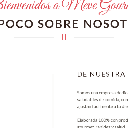
envenidos a Meve Gour
POCO SOBRE NOSO
DE NUESTRA 
Somos una empresa dedica
saludables de comida, com
ajustan fácilmente a tu die
Elaborada 100% con produc
gourmet, rapidez y salud.