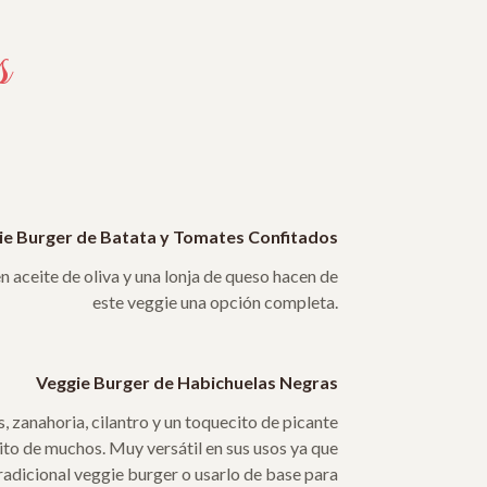
s
ie Burger de Batata y Tomates Confitados
 aceite de oliva y una lonja de queso hacen de
este veggie una opción completa.
Veggie Burger de Habichuelas Negras
 zanahoria, cilantro y un toquecito de picante
rito de muchos. Muy versátil en sus usos ya que
adicional veggie burger o usarlo de base para