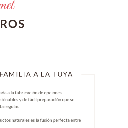
met
TROS
FAMILIA A LA TUYA
da a la fabricación de opciones
binables y de fácil preparación que se
ta regular.
tos naturales es la fusión perfecta entre