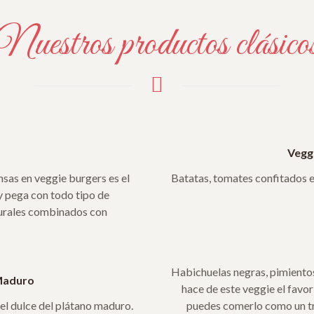
Nuestros productos clásico
Vegg
nsas en veggie burgers es el
Batatas, tomates confitados en
y pega con todo tipo de
turales combinados con
Habichuelas negras, pimientos,
 Maduro
hace de este veggie el favo
el dulce del plátano maduro.
puedes comerlo como un tr