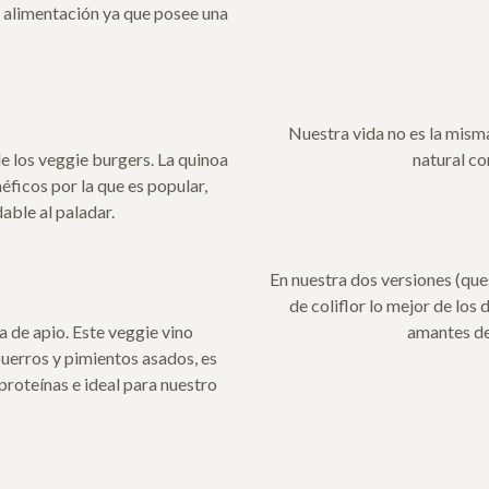
u alimentación ya que posee una
Nuestra vida no es la mism
e los veggie burgers. La quinoa
natural co
éficos por la que es popular,
able al paladar.
En nuestra dos versiones (que
de coliflor lo mejor de los
de apio. Este veggie vino
amantes de
uerros y pimientos asados, es
roteínas e ideal para nuestro