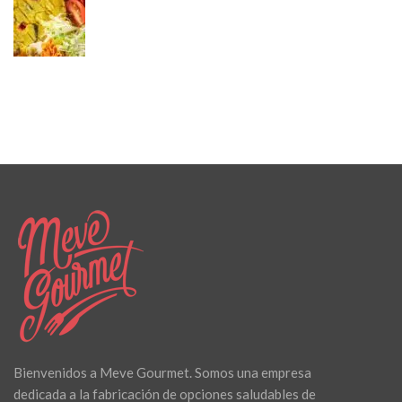
Bienvenidos a Meve Gourmet. Somos una empresa
dedicada a la fabricación de opciones saludables de