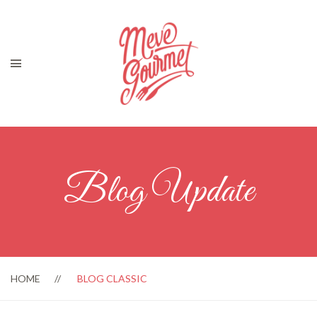
Blog Update
HOME
BLOG CLASSIC