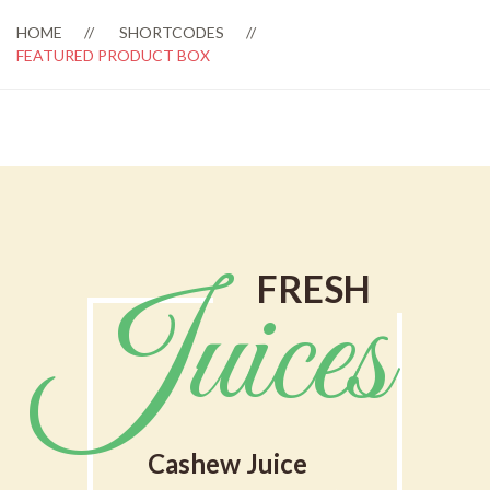
HOME
SHORTCODES
FEATURED PRODUCT BOX
FRESH
Juices
Cashew Juice