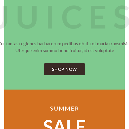
JUICE
ur tantas regiones barbarorum pedibus obiit, tot maria transmisi
Uterque enim summo bono fruitur, id est voluptate
SHOP NOW
SUMMER
SALE