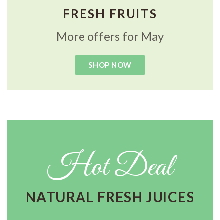
FRESH FRUITS
More offers for May
SHOP NOW
Hot Deal
NATURAL FRESH JUICES