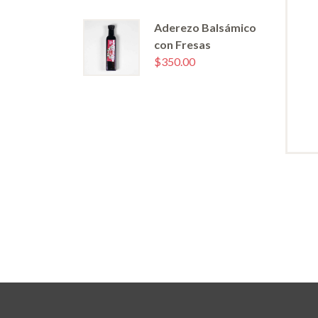
Aderezo Balsámico
con Fresas
$
350.00