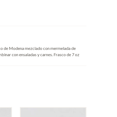
ico de Modena mezclado con mermelada de
mbinar con ensaladas y carnes. Frasco de 7 oz