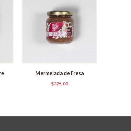
re
Mermelada de Fresa
$
325.00