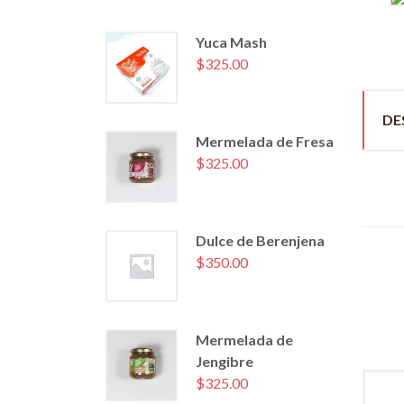
Yuca Mash
$
325.00
DE
Mermelada de Fresa
$
325.00
Dulce de Berenjena
$
350.00
Mermelada de
Jengibre
$
325.00