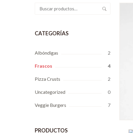
Buscar
por:
CATEGORÍAS
Albóndigas
2
Frascos
4
Pizza Crusts
2
Uncategorized
0
Veggie Burgers
7
PRODUCTOS