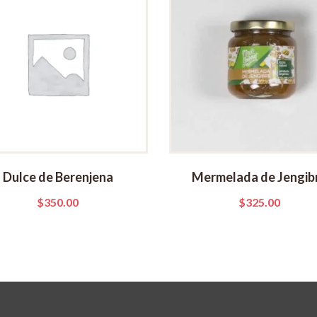
Dulce de Berenjena
Mermelada de Jengib
$
350.00
$
325.00